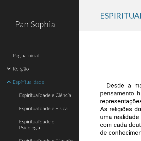
Sk
ESPIRITUA
Pan Sophia
Página inicial
Religião
Espiritualidade
Desde a mai
pensamento hu
Espiritualidade e Ciência
representações 
Espiritualidade e Física
As religiões d
uma realidade 
Espiritualidade e
com cada doutr
Psicologia
de conhecimento
Espiritualidade e Filosofia