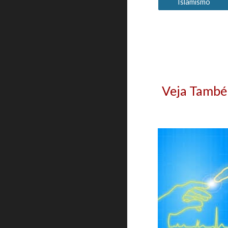
Islamismo
Veja Tamb