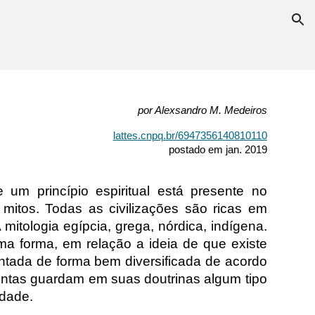
ion
por Alexsandro M. Medeiros
lattes.cnpq.br/6947356140810110
postado em jan. 2019
 um princípio espiritual está presente no
mitos. Todas as civilizações são ricas em
 mitologia egípcia, grega, nórdica, indígena.
uma forma, em relação a ideia de que existe
entada de forma bem diversificada de acordo
tintas guardam em suas doutrinas algum tipo
idade.