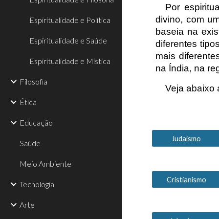
Por espirit
divino, com uma
Espiritualidade e Política
baseia na exis
Espiritualidade e Saúde
diferentes tip
mais diferentes
Espiritualidade e Mística
na Índia, na r
Filosofia
Veja abaixo
Ética
Educação
Judaísmo
Saúde
Meio Ambiente
Cristianismo
Tecnologia
Arte