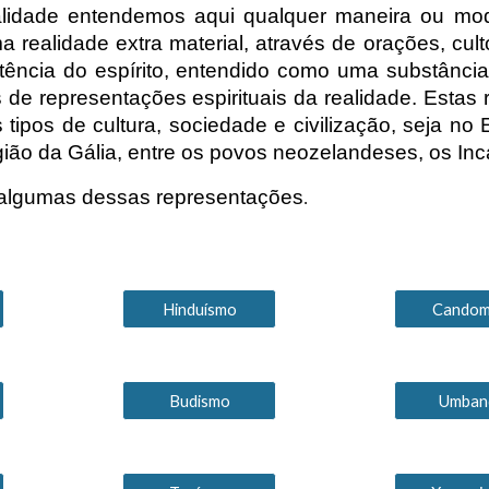
ualidade entendemos aqui qualquer maneira ou mo
 realidade extra material, através de orações, cultos
tência do espírito, entendido como uma substância
os de representações espirituais da realidade. Est
 tipos de cultura, sociedade e civilização, seja no
egião da Gália, entre os povos neozelandeses, os Inc
 algumas dessas representações
.
Hinduísmo
Candom
Budismo
Umban