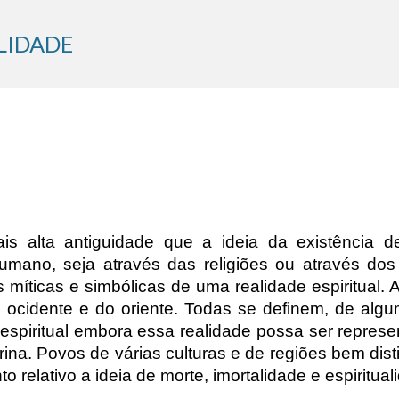
ip to main content
Skip to navigat
LIDADE
s alta antiguidade que a ideia da existência de
mano, seja através das religiões ou através dos 
míticas e simbólicas de uma realidade espiritual. A
o ocidente e do oriente. Todas se definem, de alg
espiritual embora essa realidade possa ser repres
ina. Povos de várias culturas e de regiões bem dis
 relativo a ideia de morte, imortalidade e espiritual