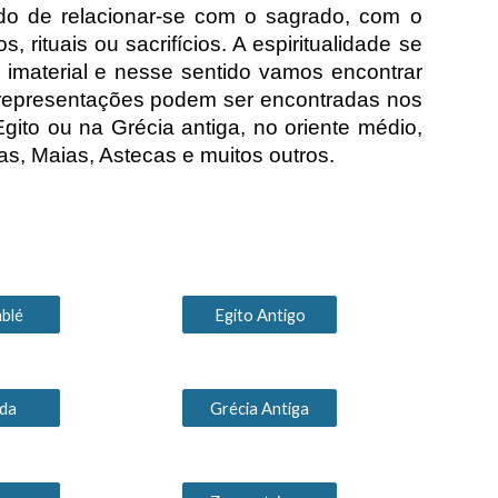
do de relacionar-se com o sagrado, com o
, rituais ou sacrifícios. A espiritualidade se
 imaterial e nesse sentido vamos encontrar
as representações podem ser encontradas nos
 Egito ou na Grécia antiga, no oriente médio,
as, Maias, Astecas e muitos outros.
blé
Egito Antigo
da
Grécia Antiga