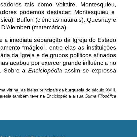
adores tais como Voltaire, Montesquieu,
oradores podemos destacar: Montesquieu e
ica), Buffon (ciências naturais), Quesnay e
), D’Alembert (matemática).
põe a imediata separação da Igreja do Estado
mento “mágico”, entre elas as instituições
ária da Igreja e de grupos políticos afinados
mas acabou por exercer grande influência no
a. Sobre a
Enciclopédia
assim se expressa
itrina, as ideias principais da burguesia do século XVIII.
uesia também teve na Enciclopédia a sua
Suma Filosófica