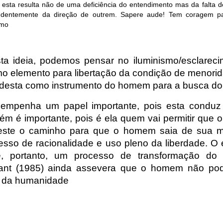
esta resulta não de uma deficiência do entendimento mas da falta 
ndentemente da direção de outrem. Sapere aude! Tem coragem par
smo
sta ideia, podemos pensar no iluminismo/esclare
 elemento para libertação da condição de menorid
 desta como instrumento do homem para a busca do 
mpenha um papel importante, pois esta conduz 
ém é importante, pois é ela quem vai permitir que o
este o caminho para que o homem saia de sua m
sso de racionalidade e uso pleno da liberdade. O 
é, portanto, um processo de transformação
Kant (1985) ainda assevera que o homem não pod
o da humanidade