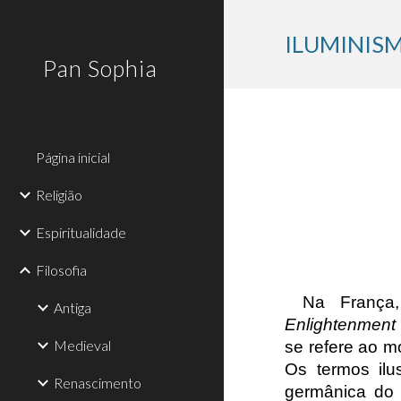
Sk
ILUMINIS
Pan Sophia
Página inicial
Religião
Espiritualidade
Filosofia
Na Franç
Antiga
Enlightenment
Medieval
se refere ao mo
Os termos ilus
Renascimento
germânica do