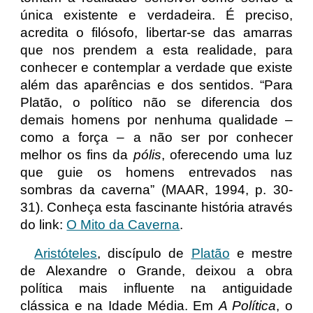
única existente e verdadeira. É preciso,
acredita o filósofo, libertar-se das amarras
que nos prendem a esta realidade, para
conhecer e contemplar a verdade que existe
além das aparências e dos sentidos. “Para
Platão, o político não se diferencia dos
demais homens por nenhuma qualidade –
como a força – a não ser por conhecer
melhor os fins da
pólis
, oferecendo uma luz
que guie os homens entrevados nas
sombras da caverna” (MAAR, 1994, p. 30-
31). Conheça esta fascinante história através
do link:
O Mito da Caverna
.
Aristóteles
, discípulo de
Platão
e mestre
de Alexandre o Grande, deixou a obra
política mais influente na antiguidade
clássica e na Idade Média. Em
A Política
, o