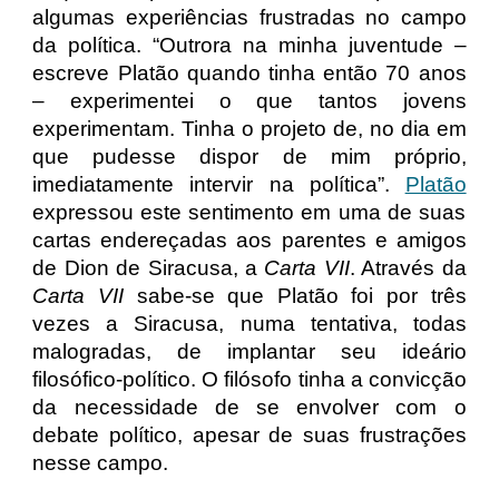
algumas experiências frustradas no campo
da política. “Outrora na minha juventude –
escreve Platão quando tinha então 70 anos
– experimentei o que tantos jovens
experimentam. Tinha o projeto de, no dia em
que pudesse dispor de mim próprio,
imediatamente intervir na política”.
Platão
expressou este sentimento em uma de suas
cartas endereçadas aos parentes e amigos
de Dion de Siracusa, a
Carta VII
. Através da
Carta VII
sabe-se que Platão foi por três
vezes a Siracusa, numa tentativa, todas
malogradas, de implantar seu ideário
filosófico-político. O filósofo tinha a convicção
da necessidade de se envolver com o
debate político, apesar de suas frustrações
nesse campo.