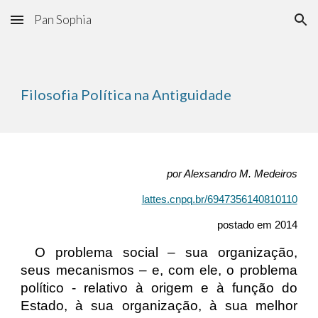
Pan Sophia
Skip to main content
Skip to navigation
Filosofia Política na Antiguidade
por Alexsandro M. Medeiros
lattes.cnpq.br/6947356140810110
postado em 2014
O problema social – sua organização,
seus mecanismos – e, com ele, o problema
político - relativo à origem e à função do
Estado, à sua organização, à sua melhor