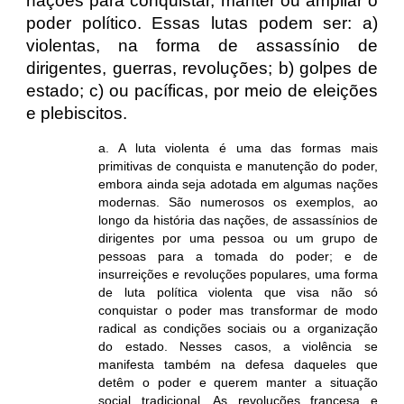
nações para conquistar, manter ou ampliar o
poder político. Essas lutas podem ser: a)
violentas, na forma de assassínio de
dirigentes, guerras, revoluções; b) golpes de
estado; c) ou pacíficas, por meio de eleições
e plebiscitos.
a. A luta violenta é uma das formas mais
primitivas de conquista e manutenção do poder,
embora ainda seja adotada em algumas nações
modernas. São numerosos os exemplos, ao
longo da história das nações, de assassínios de
dirigentes por uma pessoa ou um grupo de
pessoas para a tomada do poder; e de
insurreições e revoluções populares, uma forma
de luta política violenta que visa não só
conquistar o poder mas transformar de modo
radical as condições sociais ou a organização
do estado. Nesses casos, a violência se
manifesta também na defesa daqueles que
detêm o poder e querem manter a situação
social tradicional. As revoluções francesa e