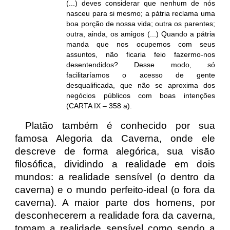
(...) deves considerar que nenhum de nós
nasceu para si mesmo; a pátria reclama uma
boa porção de nossa vida; outra os parentes;
outra, ainda, os amigos (...) Quando a pátria
manda que nos ocupemos com seus
assuntos, não ficaria feio fazermo-nos
desentendidos? Desse modo, só
facilitaríamos o acesso de gente
desqualificada, que não se aproxima dos
negócios públicos com boas intenções
(CARTA IX – 358 a).
Platão também é conhecido por sua
famosa Alegoria da Caverna, onde ele
descreve de forma alegórica, sua visão
filosófica, dividindo a realidade em dois
mundos: a realidade sensível (o dentro da
caverna) e o mundo perfeito-ideal (o fora da
caverna). A maior parte dos homens, por
desconhecerem a realidade fora da caverna,
tomam a realidade sensível como sendo a