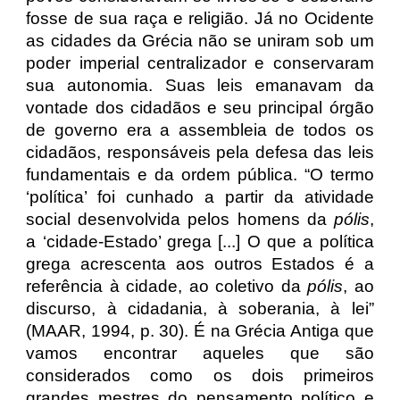
fosse de sua raça e religião. Já no Ocidente
as cidades da Grécia não se uniram sob um
poder imperial centralizador e conservaram
sua autonomia. Suas leis emanavam da
vontade dos cidadãos e seu principal órgão
de governo era a assembleia de todos os
cidadãos, responsáveis pela defesa das leis
fundamentais e da ordem pública. “O termo
‘política’ foi cunhado a partir da atividade
social desenvolvida pelos homens da
pólis
,
a ‘cidade-Estado’ grega [...] O que a política
grega acrescenta aos outros Estados é a
referência à cidade, ao coletivo da
pólis
, ao
discurso, à cidadania, à soberania, à lei”
(MAAR, 1994, p. 30). É na Grécia Antiga que
vamos encontrar aqueles que são
considerados como os dois primeiros
grandes mestres do pensamento político e