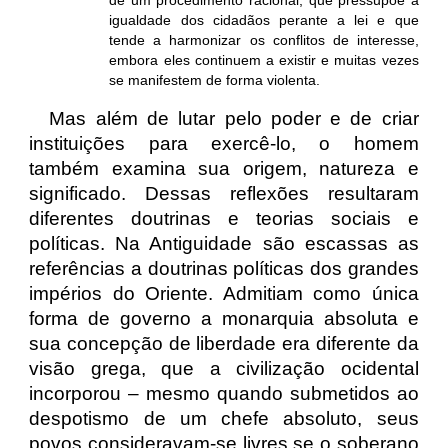
de um procedimento racional, que pressupõe a
igualdade dos cidadãos perante a lei e que
tende a harmonizar os conflitos de interesse,
embora eles continuem a existir e muitas vezes
se manifestem de forma violenta.
Mas além de lutar pelo poder e de criar
instituições para exercê-lo, o homem
também examina sua origem, natureza e
significado. Dessas reflexões resultaram
diferentes doutrinas e teorias sociais e
políticas. Na Antiguidade são escassas as
referências a doutrinas políticas dos grandes
impérios do Oriente. Admitiam como única
forma de governo a monarquia absoluta e
sua concepção de liberdade era diferente da
visão grega, que a civilização ocidental
incorporou – mesmo quando submetidos ao
despotismo de um chefe absoluto, seus
povos consideravam-se livres se o soberano