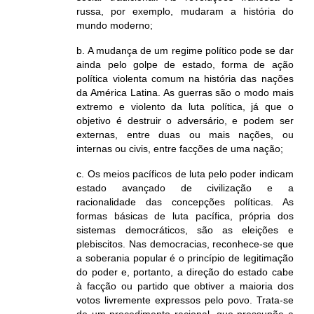
russa, por exemplo, mudaram a história do
mundo moderno;
b. A mudança de um regime político pode se dar
ainda pelo golpe de estado, forma de ação
política violenta comum na história das nações
da América Latina. As guerras são o modo mais
extremo e violento da luta política, já que o
objetivo é destruir o adversário, e podem ser
externas, entre duas ou mais nações, ou
internas ou civis, entre facções de uma nação;
c. Os meios pacíficos de luta pelo poder indicam
estado avançado de civilização e a
racionalidade das concepções políticas. As
formas básicas de luta pacífica, própria dos
sistemas democráticos, são as eleições e
plebiscitos. Nas democracias, reconhece-se que
a soberania popular é o princípio de legitimação
do poder e, portanto, a direção do estado cabe
à facção ou partido que obtiver a maioria dos
votos livremente expressos pelo povo. Trata-se