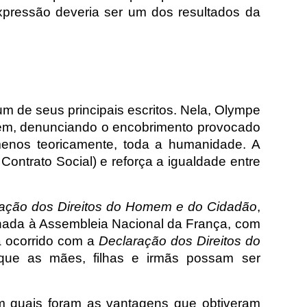
xpressão deveria ser um dos resultados da
m de seus principais escritos. Nela, Olympe
mem, denunciando o encobrimento provocado
enos teoricamente, toda a humanidade. A
ontrato Social) e reforça a igualdade entre
ação dos Direitos do Homem e do Cidadão
,
nhada à Assembleia Nacional da França, com
ia ocorrido com a
Declaração dos Direitos do
que as mães, filhas e irmãs possam ser
 quais foram as vantagens que obtiveram