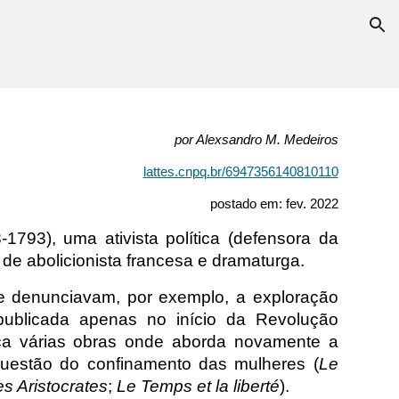
ion
por Alexsandro M. Medeiros
lattes.cnpq.br/6947356140810110
postado em: fev. 2022
1793), uma ativista política (defensora da
 de abolicionista francesa e dramaturga.
ue denunciavam, por exemplo, a exploração
ublicada apenas no início da Revolução
ca várias obras onde aborda novamente a
questão do confinamento das mulheres (
Le
s Aristocrates
;
Le Temps et la liberté
).