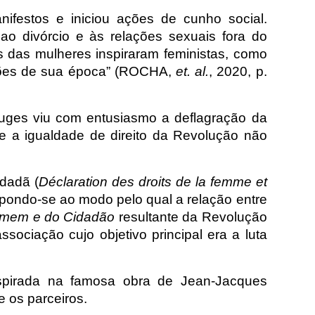
ifestos e iniciou ações de cunho social.
ao divórcio e às relações sexuais fora do
s das mulheres inspiraram feministas, como
ssões de sua época” (ROCHA,
et. al.
, 2020, p.
uges viu com entusiasmo a deflagração da
 a igualdade de direito da Revolução não
idadã (
Déclaration des droits de la femme et
pondo-se ao modo pelo qual a relação entre
Homem e do Cidadão
resultante da Revolução
ociação cujo objetivo principal era a luta
nspirada na famosa obra de Jean-Jacques
 os parceiros.