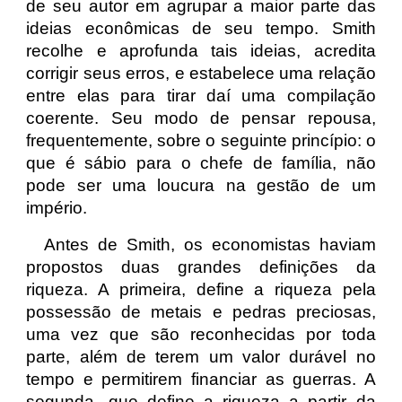
de seu autor em agrupar a maior parte das
ideias econômicas de seu tempo. Smith
recolhe e aprofunda tais ideias, acredita
corrigir seus erros, e estabelece uma relação
entre elas para tirar daí uma compilação
coerente. Seu modo de pensar repousa,
frequentemente, sobre o seguinte princípio: o
que é sábio para o chefe de família, não
pode ser uma loucura na gestão de um
império.
Antes de Smith, os economistas haviam
propostos duas grandes definições da
riqueza. A primeira, define a riqueza pela
possessão de metais e pedras preciosas,
uma vez que são reconhecidas por toda
parte, além de terem um valor durável no
tempo e permitirem financiar as guerras. A
segunda, que define a riqueza a partir da