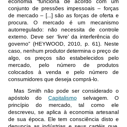
economia “funciona de acordo com um
conjunto de pressões impessoais – forças
de mercado – [...] são as forças de oferta e
procura. O mercado é um mecanismo
autorregulado: não necessita de controle
externo. Deve ser ‘livre’ da interferência do
governo” (HEYWOOD, 2010, p. 61). Neste
caso, nenhum produtor determina o preço de
algo, os preços são estabelecidos pelo
mercado, pelo número de produtos
colocados à venda e pelo número de
consumidores que deseja comprá-lo.
Mas Smith não pode ser considerado o
apóstolo do
Capitalismo
selvagem. O
princípio do mercado, tal como ele
descreveu, se aplica à economia artesanal
de sua época. Ele tem consciência disto e
denuncia as indústrias e seus cartéis que,