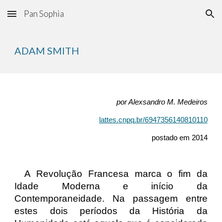
Pan Sophia
Skip to main content
Skip to navigation
ADAM SMITH
por Alexsandro M. Medeiros
lattes.cnpq.br/6947356140810110
postado em 2014
A Revolução Francesa marca o fim da
Idade Moderna e início da
Contemporaneidade. Na passagem entre
estes dois períodos da História da