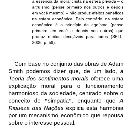
a essência da moral cristã na esfera privada – o
altruísmo (pense primeiro nos outros e depois
em você mesmo) – não produz efeitos benéficos
na esfera econômica. Pelo contrário, na esfera
econômica é o princípio do egoísmo (pense
primeiro em você e depois nos outros) que
produz efeitos desejáveis para todos (SELL,
2006, p. 59).
Com base no conjunto das obras de Adam
Smith podemos dizer que, de um lado,
a
Teoria dos sentimentos morais
oferece uma
explicação moral para o funcionamento
harmonioso da sociedade, centrado sobre o
conceito de
“
simpatia
”
, enquanto que
A
Riqueza das Nações
explica esta harmonia
por um mecanismo econômico que repousa
sobre o interesse pessoal.