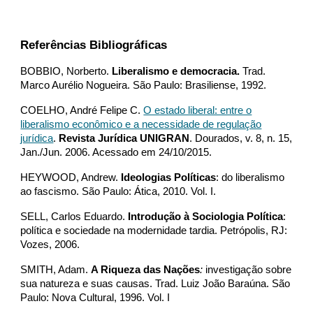
Referências Bibliográficas
BOBBIO, Norberto.
Liberalismo e democracia.
Trad.
Marco Aurélio Nogueira. São Paulo: Brasiliense, 1992.
COELHO, André Felipe C.
O estado liberal: entre o
liberalismo econômico e a necessidade de regulação
jurídica
.
Revista Jurídica UNIGRAN
. Dourados, v. 8, n. 15,
Jan./Jun. 2006. Acessado em 24/10/2015.
HEYWOOD, Andrew.
Ideologias Políticas
: do liberalismo
ao fascismo. São Paulo: Ática, 2010. Vol. I.
SELL, Carlos Eduardo.
Introdução à Sociologia Política
:
política e sociedade na modernidade tardia. Petrópolis, RJ:
Vozes, 2006.
SMITH, Adam.
A Riqueza das Nações
:
investigação sobre
sua natureza e suas causas. Trad. Luiz João Baraúna. São
Paulo: Nova Cultural, 1996. Vol. I