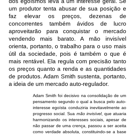
dos egoísmos leva à um interesse geral. Se
um produtor tenta abusar de sua posição e
faz elevar os preços, dezenas de
concorrentes também ávidos de lucro
aproveitarão para conquistar o mercado
vendendo mais barato. A mão invisível
orienta, portanto, o trabalho para o uso mais
útil da sociedade, pois é também o que é
mais rentável. Ela regula com precisão tanto
os preços quanto a renda e as quantidades
de produtos. Adam Smith sustenta, portanto,
a ideia de um mercado auto-regulador.
Adam Smith foi decisivo na consolidação de um
pensamento segundo o qual a busca pelo auto-
interesse egoísta conduziria inevitavelmente ao
progresso social. Sua
mão invisível
, que atuaria
harmonizando os interesses sociais, apesar de
não passar de uma crença, passou a ser aceita
como verdade absoluta, constituindo-se a base