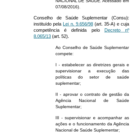
NACIONAL DE SAÚDE. Acessado em
07/08/2016).
Conselho de Saúde Suplementar (Consu):
instituído pela
Lei n. 9.656/98
(art. 35-A) e cuja
competência é definida pelo
Decreto nº
8.065/13
(art. 52).
Ao Conselho de Saúde Suplementar
compete:
I - estabelecer as diretrizes gerais e
supervisionar a execução das
políticas do setor de saúde
suplementar;
II - aprovar o contrato de gestão da
Agência Nacional de Saúde
Suplementar;
III - supervisionar e acompanhar as
ações e o funcionamento da Agência
Nacional de Saúde Suplementar;