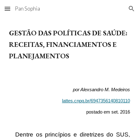
Pan Sophia
Skip to main content
Skip to navigation
GESTÃO DAS POLÍTICAS DE SAÚDE:
RECEITAS, FINANCIAMENTOS E
PLANEJAMENTOS
por Alexsandro M. Medeiros
lattes.cnpq.br/6947356140810110
postado em set. 2016
Dentre os princípios e diretrizes do SUS,