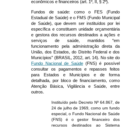
econômicos e financeiros (art. 1º, II, § 2º).
Fundos de saúde: como o FES (Fundo
Estadual de Saúde) e o FMS (Fundo Municipal
de Saúde), que devem ser instituídos por lei
específica e constituem unidade orçamentária
e gestora dos recursos destinados a ações e
serviços de saúde, mantidos “em
funcionamento pela administração direta da
União, dos Estados, do Distrito Federal e dos
Municípios” (BRASIL, 2012, art. 14). No site do
Fundo Nacional de Saúde
(FNS) é possível
consultar os pagamentos e repasses feitos
para Estados e Municípios e de forma
detalhada, por bloco de financiamento, como
Atenção Básica, Vigilância e Saúde, entre
outros.
Instituído pelo Decreto Nº 64.867, de
24 de julho de 1969, como um fundo
especial, o Fundo Nacional de Saúde
(FNS) é o gestor financeiro dos
recursos destinados ao Sistema