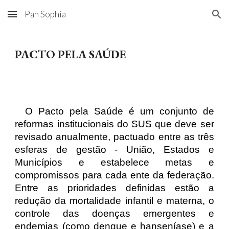
Pan Sophia
Skip to main content
Skip to navigation
PACTO PELA SAÚDE
O Pacto pela Saúde é um conjunto de
reformas institucionais do SUS que deve ser
revisado anualmente, pactuado entre as três
esferas de gestão - União, Estados e
Municípios e estabelece metas e
compromissos para cada ente da federação.
Entre as prioridades definidas estão a
redução da mortalidade infantil e materna, o
controle das doenças emergentes e
endemias (como dengue e hanseníase) e a