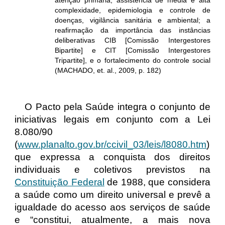
atenção primária, assistência de média e alta
complexidade, epidemiologia e controle de
doenças, vigilância sanitária e ambiental; a
reafirmação da importância das instâncias
deliberativas CIB [Comissão Intergestores
Bipartite] e CIT [Comissão Intergestores
Tripartite], e o fortalecimento do
controle social
(MACHADO, et. al., 2009, p. 182)
O Pacto pela Saúde integra o conjunto de
iniciativas legais em conjunto com a Lei
8.080/90
(
www.planalto.gov.br/ccivil_03/leis/l8080.htm
)
que expressa a conquista dos direitos
individuais e coletivos previstos na
Constituição Federal
de 1988, que considera
a saúde como um direito universal e prevê a
igualdade do acesso aos serviços de saúde
e “constitui, atualmente, a mais nova