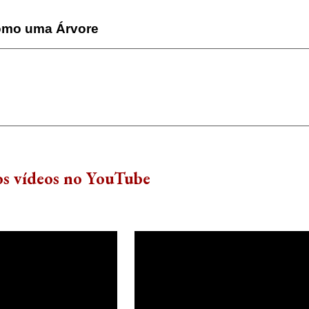
como uma Árvore
sos vídeos no YouTube