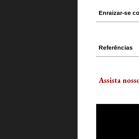
Enraizar-se 
Referências
Assista nos