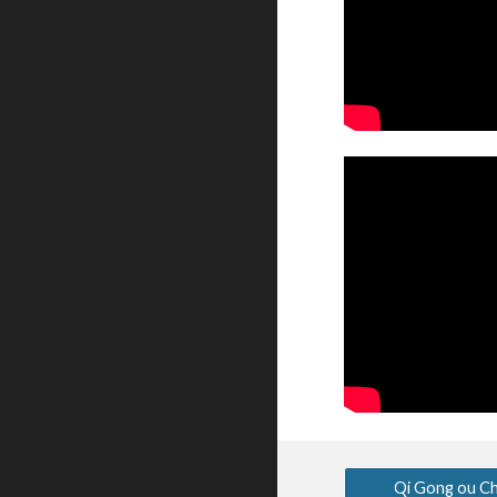
Qi Gong ou Ch