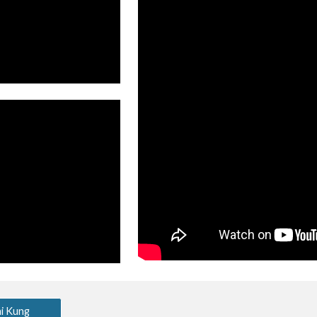
i Kung