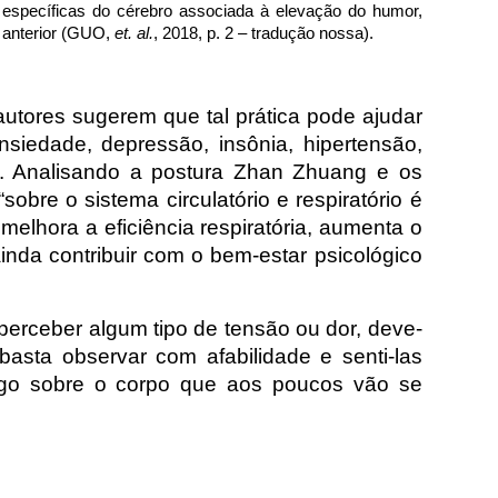
s específicas do cérebro associada à elevação do humor,
o anterior (GUO,
et. al.
, 2018, p. 2 – tradução nossa).
utores sugerem que tal prática pode ajudar
ansiedade, depressão, insônia, hipertensão,
os. Analisando a postura Zhan Zhuang e os
obre o sistema circulatório e respiratório é
 melhora a eficiência respiratória, aumenta o
inda contribuir com o bem-estar psicológico
perceber algum tipo de tensão ou dor, deve-
, basta observar com afabilidade e senti-las
algo sobre o corpo que aos poucos vão se