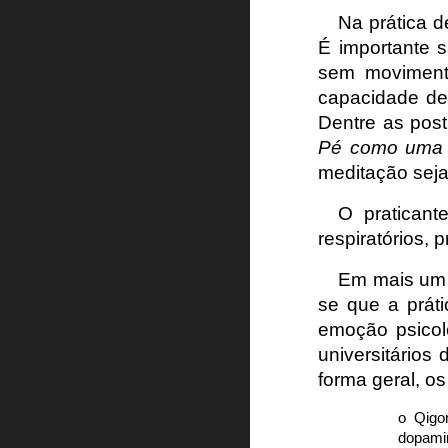
Na prática 
É importante 
sem movimento
capacidade de 
Dentre as post
Pé como uma 
meditação seja
O praticant
respiratórios, 
Em mais um 
se que a práti
emoção psicoló
universitário
forma geral, 
o Qigo
dopami