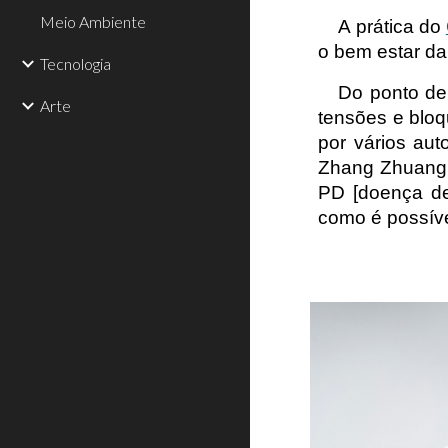
Meio Ambiente
A prática do
o bem estar da
Tecnologia
Do ponto de 
Arte
tensões e bloq
por vários aut
Zhang Zhuang 
PD [doença de
como é possív