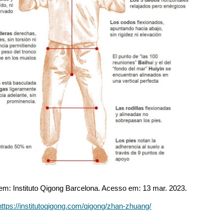
em: Instituto Qigong Barcelona. Acesso em: 13 mar. 2023.
https://institutoqigong.com/qigong/zhan-zhuang/