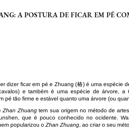
ip to main content
Skip to navigat
ANG: A POSTURA DE FICAR EM PÉ C
r dizer ficar em pé e Zhuang (椿) é uma espécie de
cavalos) e também é uma espécie de árvore, a 
 em pé tão firme e estável quanto uma árvore (ou qu
e
Zhan Zhuang
tem sua origem no método de artes
nshen, que é pouco conhecido no ocidente. Wan
quem popularizou o
Zhan Zhuang
, ao criar o seu m