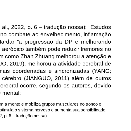
l., 2022, p. 6 – tradução nossa): “Estudos
os no combate ao envelhecimento, inflamação
tardar “a progressão da DP e melhorando
o aeróbico também pode reduzir tremores no
atam como Zhan Zhuang melhorou a atenção e
O, 2019), melhorou a atividade cerebral de
s mais coordenadas e sincronizadas (YANG;
o cérebro (JIANGUO, 2011) além de outros
cerebral ocorre, segundo os autores, devido
e mental:
m a mente e mobiliza grupos musculares no tronco e
timula o sistema nervoso e aumenta sua sensibilidade,
2, p. 6 – tradução nossa).