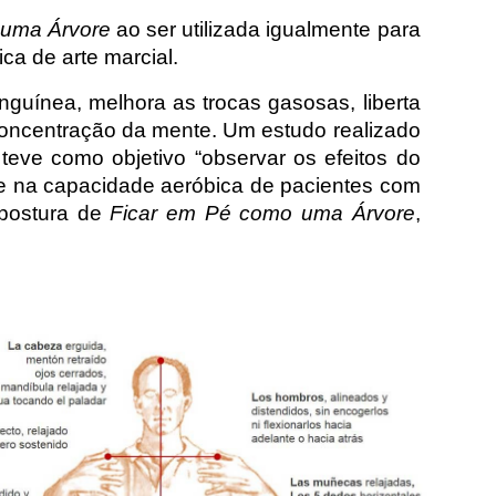
 uma Árvore
ao ser utilizada igualmente para
a de arte marcial.
nguínea, melhora as trocas gasosas, liberta
 concentração da mente. Um estudo realizado
 teve como objetivo “observar os efeitos do
e na capacidade aeróbica de pacientes com
 postura de
Ficar em Pé como uma Árvore
,