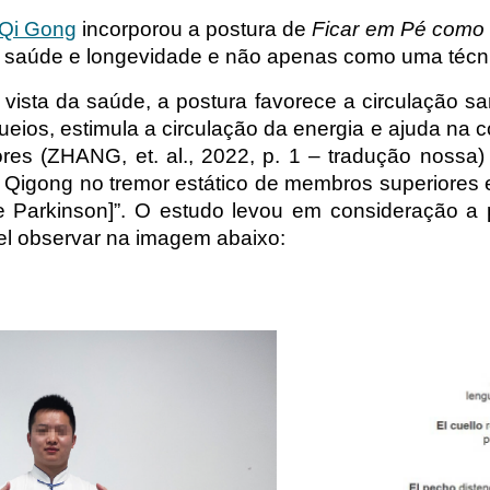
Qi Gong
incorporou a postura de
Ficar em Pé como
 saúde e longevidade e não apenas como uma técnic
vista da saúde, a postura favorece a circulação sa
ueios, estimula a circulação da energia e ajuda na
ores (ZHANG, et. al., 2022, p. 1 – tradução nossa)
Qigong no tremor estático de membros superiores 
 Parkinson]”. O estudo levou em consideração a
el observar na imagem abaixo: