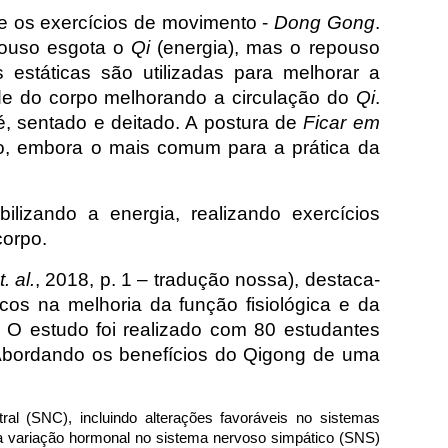
e os exercícios de movimento -
Dong Gong
.
pouso esgota o
Qi
(energia), mas o repouso
estáticas são utilizadas para melhorar a
ade do corpo melhorando a circulação do
Qi
.
é, sentado e deitado. A postura de
Ficar em
o, embora o mais comum para a prática da
lizando a energia, realizando exercícios
corpo.
t. al.
, 2018, p. 1 – tradução nossa), destaca-
cos na melhoria da função fisiológica e da
. O estudo foi realizado com 80 estudantes
 Abordando os benefícios do Qigong de uma
 (SNC), incluindo alterações favoráveis ​​no sistemas
a variação hormonal no sistema nervoso simpático (SNS)