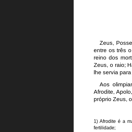
Zeus, Possei
entre os três 
reino dos mor
Zeus, o raio; 
lhe servia para
Aos olimpia
Afrodite, Apolo
próprio Zeus, 
1) Afrodite é a 
fertilidade;