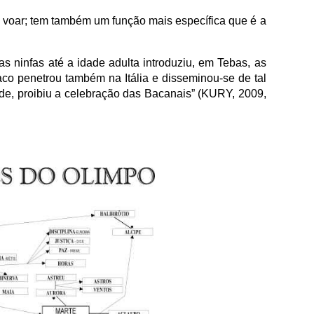
 voar; tem também um função mais específica que é a
as ninfas até a idade adulta introduziu, em Tebas, as
íaco penetrou também na Itália e disseminou-se de tal
de, proibiu a celebração das Bacanais” (KURY, 2009,