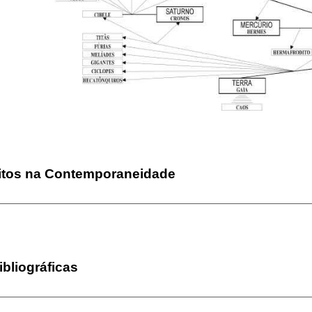
itos na Contemporaneidade
ibliográficas