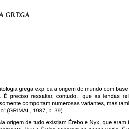
ip to main content
Skip to navigat
A GREGA
itologia grega explica a origem do mundo com base
 É preciso ressaltar, contudo, “que as lendas r
o somente comportam numerosas variantes, mas 
co” (GRIMAL, 1987, p. 39).
Na origem de tudo existiam Érebo e Nyx, que eram i