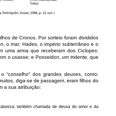
hos de Cronos. Por sorteio foram divididos
n, o mar; Hades, o império subterrâneo e o
ém uma arma que receberam dos Ciclopes:
uem o usasse; e Posseidon, um tridente, que
 o “conselho” dos grandes deuses, como:
, muitos, diga-se de passagem, eram filhos do
m a sua atribuição:
a natureza; também chamada de deusa do amor e da