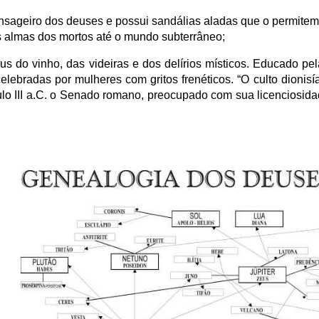
sageiro dos deuses e possui sandálias aladas que o permitem
 almas dos mortos até o mundo subterrâneo;
us do vinho, das videiras e dos delírios místicos. Educado pel
celebradas por mulheres com gritos frenéticos. “O culto dionis
o III a.C. o Senado romano, preocupado com sua licenciosida