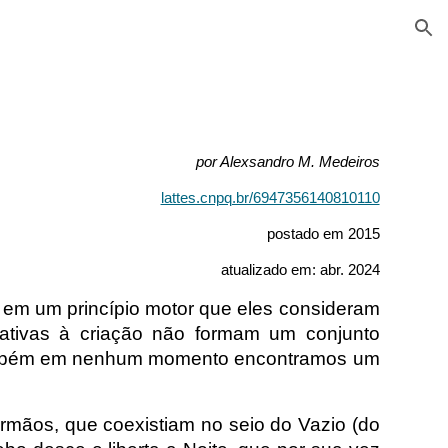
ion
por Alexsandro M. Medeiros
lattes.cnpq.br/6947356140810110
postado em 2015
atualizado em: abr. 2024
 em um princípio motor que eles consideram
elativas à criação não formam um conjunto
também em nenhum momento encontramos um
rmãos, que coexistiam no seio do Vazio (do