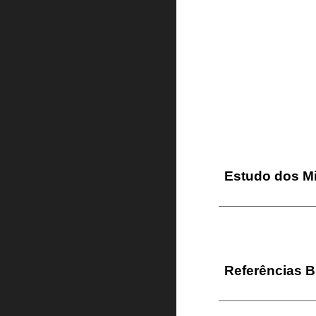
Estudo dos M
Referências B