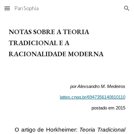
Pan Sophia
Skip to main content
Skip to navigation
NOTAS SOBRE A TEORIA
TRADICIONAL E A
RACIONALIDADE MODERNA
por Alexsandro M. Medeiros
lattes.cnpq.br/6947356140810110
postado em 2015
O artigo de Horkheimer:
Teoria Tradicional