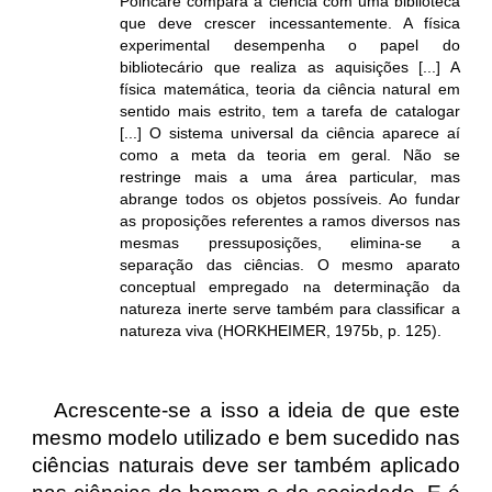
Poincaré compara a ciência com uma biblioteca
que deve crescer incessantemente. A física
experimental desempenha o papel do
bibliotecário que realiza as aquisições [...] A
física matemática, teoria da ciência natural em
sentido mais estrito, tem a tarefa de catalogar
[...] O sistema universal da ciência aparece aí
como a meta da teoria em geral. Não se
restringe mais a uma área particular, mas
abrange todos os objetos possíveis. Ao fundar
as proposições referentes a ramos diversos nas
mesmas pressuposições, elimina-se a
separação das ciências. O mesmo aparato
conceptual empregado na determinação da
natureza inerte serve também para classificar a
natureza viva (HORKHEIMER, 1975b, p. 125).
Acrescente-se a isso a ideia de que este
mesmo modelo utilizado e bem sucedido nas
ciências naturais deve ser também aplicado